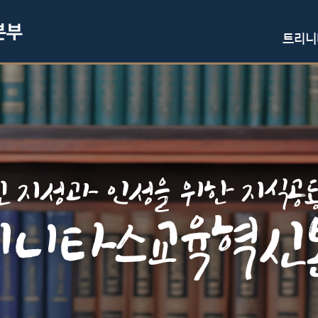
주 메뉴 바로가기
본문 바로가기
트리니