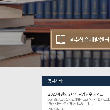
교수학습개발센터
공지사항
2023학년도 2학기 교양필수 교과...
2023학년도 2학기 교양필수 교과(Z세대 및 사고와
현)에 대한 수강신청 안내드립니다....
2023-07-26