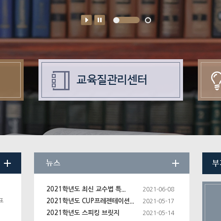
교육질관리센터
뉴스
부
2021학년도 최신 교수법 특...
2021-06-08
표
2021학년도 CUP프레젠테이션...
2021-05-17
2021학년도 스피킹 브릿지
2021-05-14