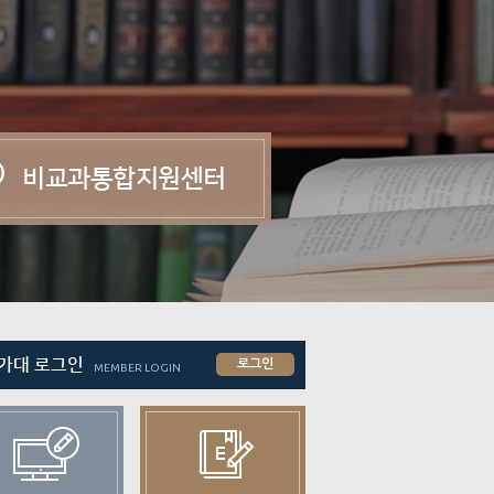
비교과통합지원센터
가대 로그인
로그인
MEMBER LOGIN